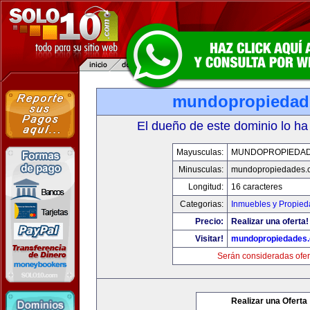
mundopropiedad
El dueño de este dominio lo ha
Mayusculas:
MUNDOPROPIEDA
Minusculas:
mundopropiedades.
Longitud:
16 caracteres
Categorias:
Inmuebles y Propie
Precio:
Realizar una oferta!
Visitar!
mundopropiedades
Serán consideradas ofer
Realizar una Oferta