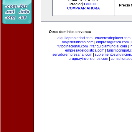
COMPRAR AHORA
Precio $
1,800.00
Precio 
COMPRAR AHORA
Otros dominios en venta:
alquilopropiedad.com
|
crucerosdeplacer.com
viajedeturismo.com
|
empresagrafica.com
|
futbolnacional.com
|
franquiciamundial.com
|
i
empresadelogistica.com
|
turismogrupal.
servidorempresarial.com
|
suplementosynutricion
uruguayinversiones.com
|
consultoriad