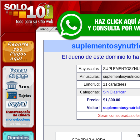
suplementosynutri
El dueño de este dominio lo ha
Mayusculas:
SUPLEMENTOSYNU
Minusculas:
suplementosynutrici
Longitud:
21 caracteres
Categorias:
Sin Clasificar
Precio:
$1,800.00
Visitar!
suplementosynutric
Serán consideradas ofer
R