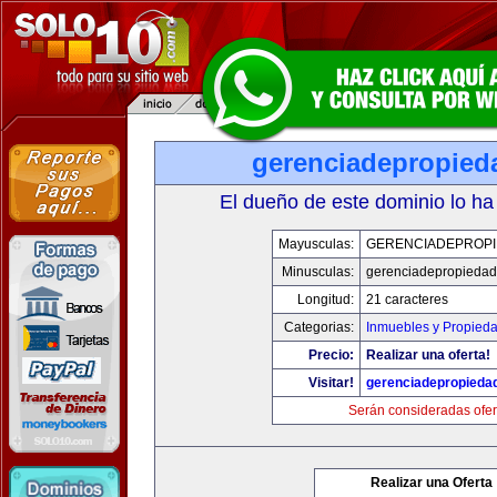
gerenciadepropied
El dueño de este dominio lo ha
Mayusculas:
GERENCIADEPROP
Minusculas:
gerenciadepropieda
Longitud:
21 caracteres
Categorias:
Inmuebles y Propied
Precio:
Realizar una oferta!
Visitar!
gerenciadepropieda
Serán consideradas ofer
Realizar una Oferta