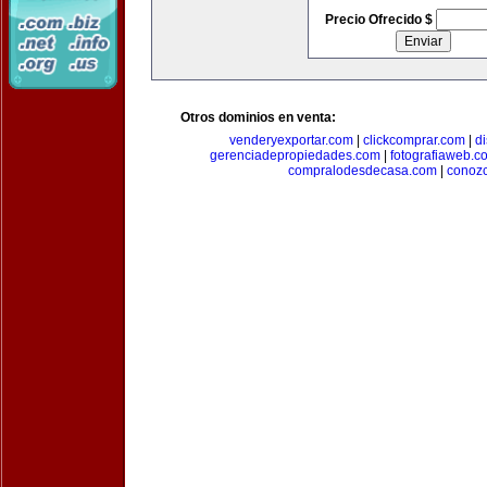
Precio Ofrecido $
Otros dominios en venta:
venderyexportar.com
|
clickcomprar.com
|
di
gerenciadepropiedades.com
|
fotografiaweb.c
compralodesdecasa.com
|
conoz