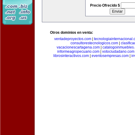
Precio Ofrecido $
Otros dominios en venta:
ventadeproyectos.com
|
tecnologiainternacional
consultorestecnologicos.com
|
clasific
vacacionescartagena.com
|
catalogoinmuebles
informeagropecuario.com
|
votociudadano.com
librosinteractivos.com
|
eventosempresas.com
|
in