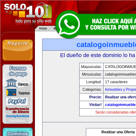
catalogoinmuebl
El dueño de este dominio lo ha
Mayusculas:
CATALOGOINMU
Minusculas:
catalogoinmueble
Longitud:
17 caracteres
Categorias:
Inmuebles y Prop
Precio:
Realizar una ofert
Visitar!
catalogoinmuebl
Serán consideradas ofer
Realizar una Oferta