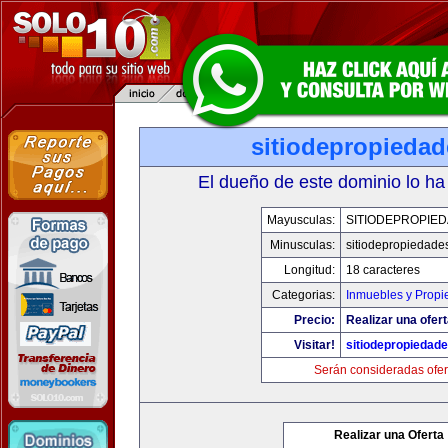
sitiodepropieda
El dueño de este dominio lo ha
Mayusculas:
SITIODEPROPIE
Minusculas:
sitiodepropiedade
Longitud:
18 caracteres
Categorias:
Inmuebles y Prop
Precio:
Realizar una ofert
Visitar!
sitiodepropiedad
Serán consideradas ofer
Realizar una Oferta