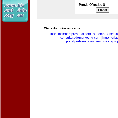
Precio Ofrecido $
Otros dominios en venta:
financiacionempresarial.com
|
sucompraencasa
consultorademarketing.com
|
ingenieria
portalprofesionales.com
|
sitiodepr