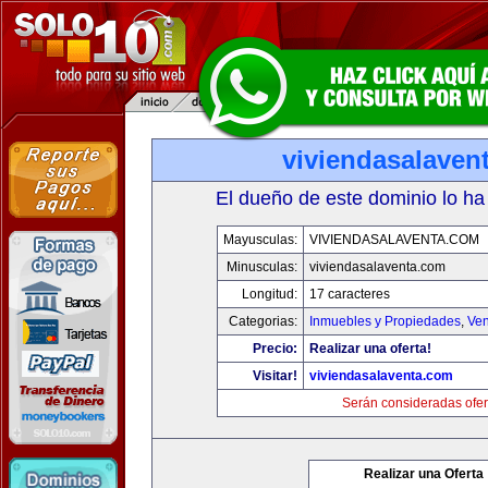
viviendasalaven
El dueño de este dominio lo ha
Mayusculas:
VIVIENDASALAVENTA.COM
Minusculas:
viviendasalaventa.com
Longitud:
17 caracteres
Categorias:
Inmuebles y Propiedades
,
Ven
Precio:
Realizar una oferta!
Visitar!
viviendasalaventa.com
Serán consideradas ofer
Realizar una Oferta