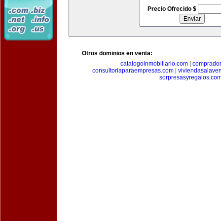
Precio Ofrecido $
Otros dominios en venta:
catalogoinmobiliario.com
|
comprador
consultoriaparaempresas.com
|
viviendasalave
sorpresasyregalos.co