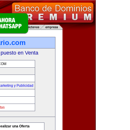
ario.com
 puesto en Venta
COM
arketing y Publicidad
tas
ealizar una Oferta