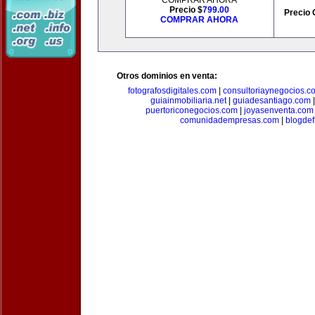
COMPRAR AHORA
Precio $
799.00
Precio 
COMPRAR AHORA
Otros dominios en venta:
fotografosdigitales.com
|
consultoriaynegocios.c
guiainmobiliaria.net
|
guiadesantiago.com
puertoriconegocios.com
|
joyasenventa.com
comunidadempresas.com
|
blogde