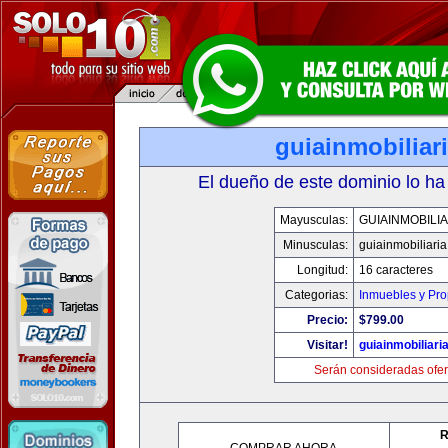
guiainmobiliari
El dueño de este dominio lo ha
Mayusculas:
GUIAINMOBILIA
Minusculas:
guiainmobiliaria
Longitud:
16 caracteres
Categorias:
Inmuebles y Pr
Precio:
$799.00
Visitar!
guiainmobiliaria
Serán consideradas ofer
R