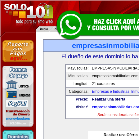
empresasinmobilia
El dueño de este dominio lo ha
Mayusculas:
EMPRESASINMOBILIARIA
Minusculas:
empresasinmobiliarias.com
Longitud:
21 caracteres
Categorias:
Empresas e Industrias
,
Inmu
Precio:
Realizar una oferta!
Visitar!
empresasinmobiliarias.c
Serán consideradas ofer
Realizar una Oferta