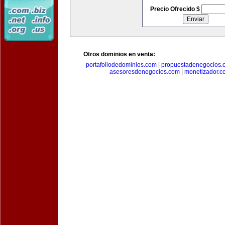
Precio Ofrecido $
Otros dominios en venta:
portafoliodedominios.com
|
propuestadenegocios.
asesoresdenegocios.com
|
monetizador.c